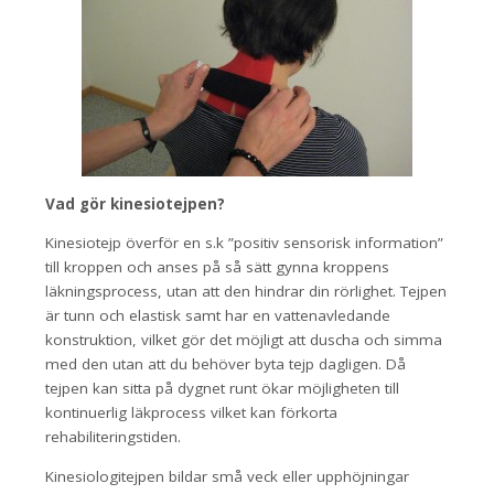
Vad gör kinesiotejpen?
Kinesiotejp överför en s.k ”positiv sensorisk information”
till kroppen och anses på så sätt gynna kroppens
läkningsprocess, utan att den hindrar din rörlighet. Tejpen
är tunn och elastisk samt har en vattenavledande
konstruktion, vilket gör det möjligt att duscha och simma
med den utan att du behöver byta tejp dagligen. Då
tejpen kan sitta på dygnet runt ökar möjligheten till
kontinuerlig läkprocess vilket kan förkorta
rehabiliteringstiden.
Kinesiologitejpen bildar små veck eller upphöjningar