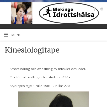
MENU
Kinesiologitape
Smärtlindring och avlastning av muskler och leder.
Pris för behandling och instruktion 480:-
Styckepris tejp: 1 rulle 150:-, 2 rullar 270:-