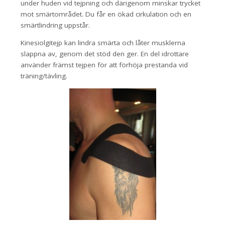
under huden vid tejpning och därigenom minskar trycket
mot smärtområdet. Du får en ökad cirkulation och en
smärtlindring uppstår.
Kinesiolgitejp kan lindra smärta och låter musklerna
slappna av, genom det stöd den ger. En del idrottare
använder främst tejpen för att förhöja prestanda vid
träning/tävling.