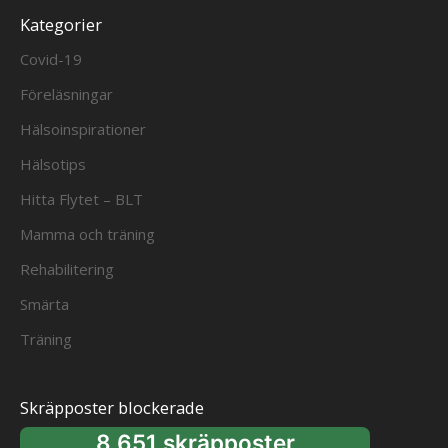
Kategorier
Covid-19
Föreläsningar
Hälsoinspirationer
Hälsotips
Hitta Flytet – BLT
Mamma och träning
Rehabilitering
Smärta
Träning
Skräpposter blockerade
8 651 skräpposter