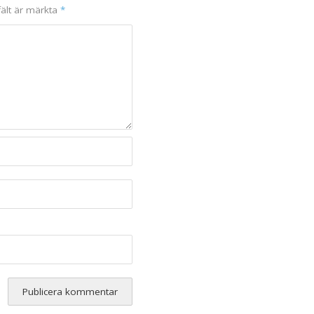
fält är märkta
*