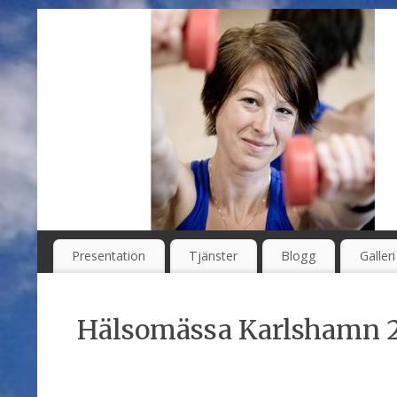
Presentation
Tjänster
Blogg
Galleri
Hälsomässa Karlshamn 