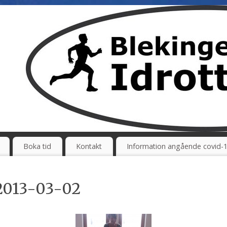
Boka tid
Kontakt
Information angående covid-
2013-03-02