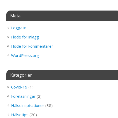
Meta
Logga in
Flöde för inlägg
Flöde för kommentarer
WordPress.org
Kategorier
Covid-19
(1)
Föreläsningar
(2)
Hälsoinspirationer
(38)
Hälsotips
(20)