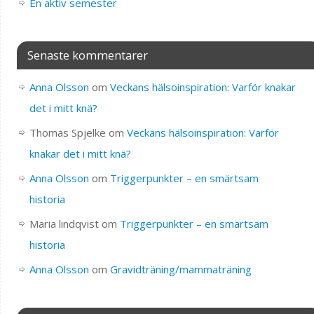
En aktiv semester
Senaste kommentarer
Anna Olsson
om
Veckans hälsoinspiration: Varför knakar
det i mitt knä?
Thomas Spjelke
om
Veckans hälsoinspiration: Varför
knakar det i mitt knä?
Anna Olsson
om
Triggerpunkter – en smärtsam
historia
Maria lindqvist
om
Triggerpunkter – en smärtsam
historia
Anna Olsson
om
Gravidträning/mammaträning