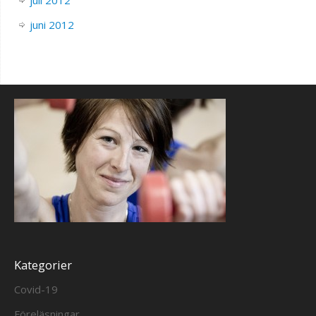
juli 2012
juni 2012
Kategorier
Covid-19
Föreläsningar