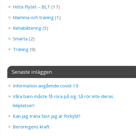
Hitta Flytet – BLT
(17)
Mamma och träning
(1)
Rehabilitering
(3)
Smärta
(2)
Träning
(9)
Senaste inläggen
Information angående covid-19
Våra barn måste få röra på sig. Så rör inte deras
lekplatser!
Kan jag träna fast jag är förkyld?
Beröringens kraft