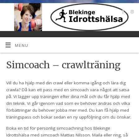
MENU
Simcoach – crawlträning
Vill du ha hjälp med din crawl eller komma igång och lära dig
crawla? Då kan ett pass med en simcoach vara något att satsa
på. Vi lägger upp träningen efter dina mål och du får hjälp med
din teknik. Vi går igenom vad som ev behöver ändras och vilka
förbättringar du behöver jobba mer med. Du kan få hjälp med
träningspass och bokar sedan en ny uppföljning om du önskar.
Boka en tid för personlig simcoachning hos Blekinge
Idrottshälsa med simcoach Mattias Nilsson. Maila eller ring, så