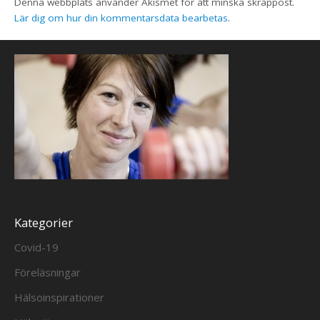
Denna webbplats använder Akismet för att minska skräppost.
Lär dig om hur din kommentarsdata bearbetas
.
Kategorier
Covid-19
Föreläsningar
Hälsoinspirationer