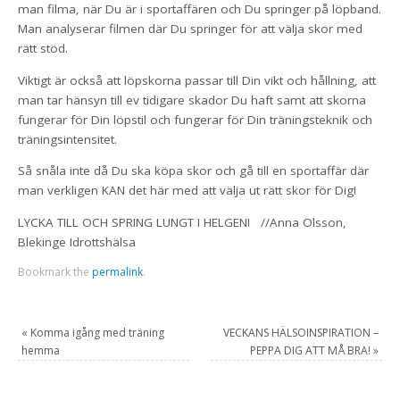
man filma, när Du är i sportaffären och Du springer på löpband.
Man analyserar filmen där Du springer för att välja skor med
rätt stöd.
Viktigt är också att löpskorna passar till Din vikt och hållning, att
man tar hänsyn till ev tidigare skador Du haft samt att skorna
fungerar för Din löpstil och fungerar för Din träningsteknik och
träningsintensitet.
Så snåla inte då Du ska köpa skor och gå till en sportaffär där
man verkligen KAN det här med att välja ut rätt skor för Dig!
LYCKA TILL OCH SPRING LUNGT I HELGEN! //Anna Olsson,
Blekinge Idrottshälsa
Bookmark the
permalink
.
«
Komma igång med träning
VECKANS HÄLSOINSPIRATION –
hemma
PEPPA DIG ATT MÅ BRA!
»