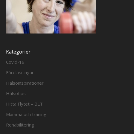
Kategorier
Covid-19
Föreläsningar
Hälsoinspirationer
Hälsotips
Hitta Flytet – BLT
Mamma och träning
Rehabilitering