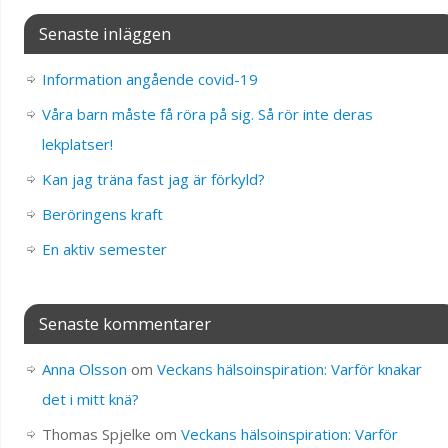
Senaste inläggen
Information angående covid-19
Våra barn måste få röra på sig. Så rör inte deras
lekplatser!
Kan jag träna fast jag är förkyld?
Beröringens kraft
En aktiv semester
Senaste kommentarer
Anna Olsson
om
Veckans hälsoinspiration: Varför knakar
det i mitt knä?
Thomas Spjelke
om
Veckans hälsoinspiration: Varför