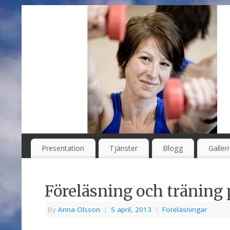
Presentation
Tjänster
Blogg
Galleri
Föreläsning och träning
By
Anna Olsson
|
5 april, 2013
|
Föreläsningar