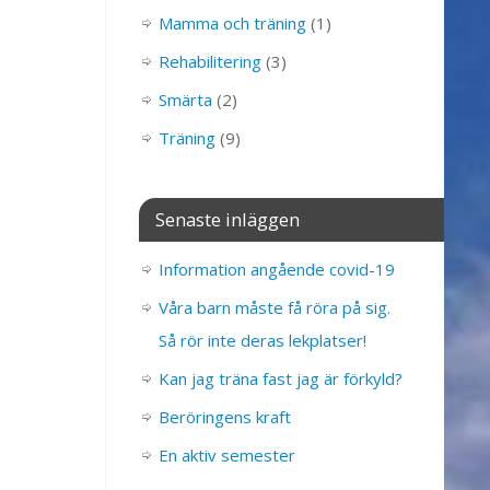
Mamma och träning
(1)
Rehabilitering
(3)
Smärta
(2)
Träning
(9)
Senaste inläggen
Information angående covid-19
Våra barn måste få röra på sig.
Så rör inte deras lekplatser!
Kan jag träna fast jag är förkyld?
Beröringens kraft
En aktiv semester