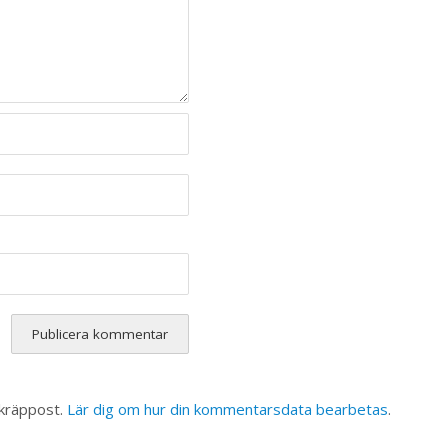
skräppost.
Lär dig om hur din kommentarsdata bearbetas
.