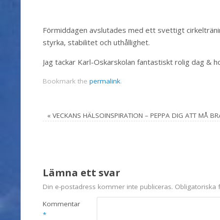
Förmiddagen avslutades med ett svettigt cirkelträni
styrka, stabilitet och uthållighet.
Jag tackar Karl-Oskarskolan fantastiskt rolig dag & h
Bookmark the
permalink
.
«
VECKANS HÄLSOINSPIRATION – PEPPA DIG ATT MÅ BR
Lämna ett svar
Din e-postadress kommer inte publiceras.
Obligatoriska 
Kommentar
*