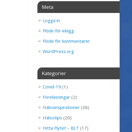
Meta
Logga in
Flöde för inlägg
Flöde för kommentarer
WordPress.org
Kategorier
Covid-19
(1)
Föreläsningar
(2)
Hälsoinspirationer
(38)
Hälsotips
(20)
Hitta Flytet – BLT
(17)