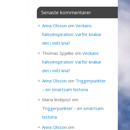
Senaste kommentarer
Anna Olsson
om
Veckans
hälsoinspiration: Varför knakar
det i mitt knä?
Thomas Spjelke
om
Veckans
hälsoinspiration: Varför knakar
det i mitt knä?
Anna Olsson
om
Triggerpunkter
– en smärtsam historia
Maria lindqvist
om
Triggerpunkter – en smärtsam
historia
Anna Olsson
om