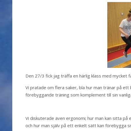
Den 27/3 fick jag träffa en härlig klass med mycket f
Vi pratade om flera saker, bla hur man tränar på ett b
förebyggande träning som komplement till sin vanliga
Vi diskuterade även ergonomi; hur man kan sitta på et
och hur man själv på ett enkelt sätt kan förebygga 