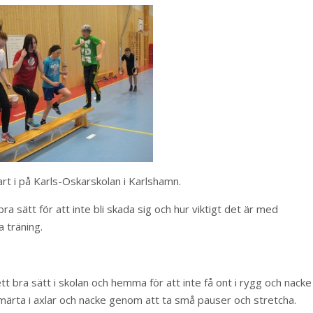
art i på Karls-Oskarskolan i Karlshamn.
ra sätt för att inte bli skada sig och hur viktigt det är med
 träning.
t bra sätt i skolan och hemma för att inte få ont i rygg och nacke
smärta i axlar och nacke genom att ta små pauser och stretcha.