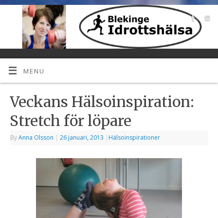
MENU
Veckans Hälsoinspiration:
Stretch för löpare
By
Anna Olsson
|
26 januari, 2013
|
Hälsoinspirationer