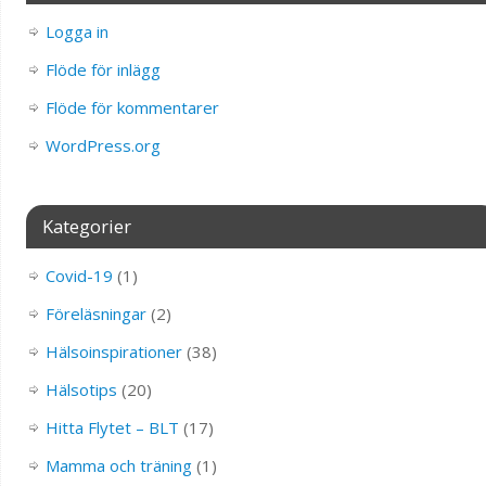
Logga in
Flöde för inlägg
Flöde för kommentarer
WordPress.org
Kategorier
Covid-19
(1)
Föreläsningar
(2)
Hälsoinspirationer
(38)
Hälsotips
(20)
Hitta Flytet – BLT
(17)
Mamma och träning
(1)