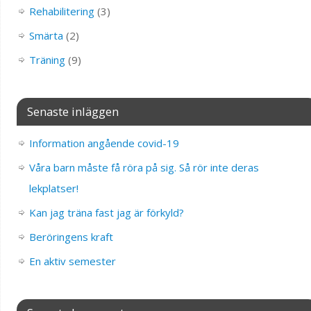
Rehabilitering
(3)
Smärta
(2)
Träning
(9)
Senaste inläggen
Information angående covid-19
Våra barn måste få röra på sig. Så rör inte deras
lekplatser!
Kan jag träna fast jag är förkyld?
Beröringens kraft
En aktiv semester