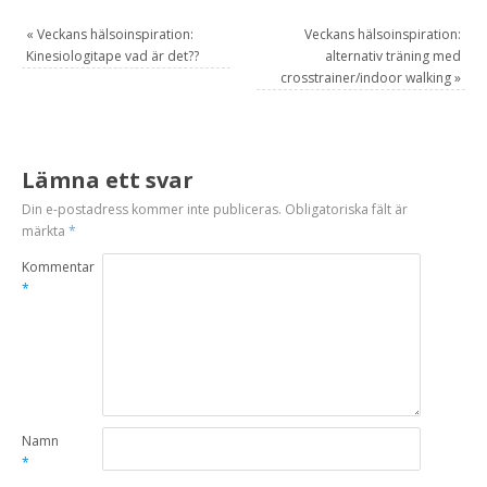
«
Veckans hälsoinspiration:
Veckans hälsoinspiration:
Kinesiologitape vad är det??
alternativ träning med
crosstrainer/indoor walking
»
Lämna ett svar
Din e-postadress kommer inte publiceras.
Obligatoriska fält är
märkta
*
Kommentar
*
Namn
*