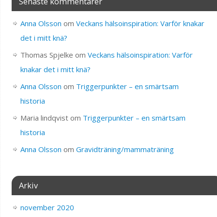
Senaste kommentarer
Anna Olsson
om
Veckans hälsoinspiration: Varför knakar
det i mitt knä?
Thomas Spjelke
om
Veckans hälsoinspiration: Varför
knakar det i mitt knä?
Anna Olsson
om
Triggerpunkter – en smärtsam
historia
Maria lindqvist
om
Triggerpunkter – en smärtsam
historia
Anna Olsson
om
Gravidträning/mammaträning
Arkiv
november 2020